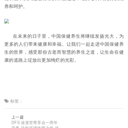
养和呵护。
在未来的日子里，中国保健养生将继续发扬光大，为
更多的人们带来健康和幸福。让我们一起走进中国保健养
生的世界，感受那份古老而智慧的养生之道，让生命在健
康的道路上绽放出更加绚烂的光彩。
标签：
上一篇
DFS 迪斐世尊享会一周年
庆典 呈献环球收藏之旅 送