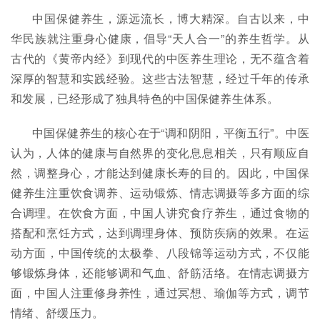
中国保健养生，源远流长，博大精深。自古以来，中
华民族就注重身心健康，倡导“天人合一”的养生哲学。从
古代的《黄帝内经》到现代的中医养生理论，无不蕴含着
深厚的智慧和实践经验。这些古法智慧，经过千年的传承
和发展，已经形成了独具特色的中国保健养生体系。
中国保健养生的核心在于“调和阴阳，平衡五行”。中医
认为，人体的健康与自然界的变化息息相关，只有顺应自
然，调整身心，才能达到健康长寿的目的。因此，中国保
健养生注重饮食调养、运动锻炼、情志调摄等多方面的综
合调理。在饮食方面，中国人讲究食疗养生，通过食物的
搭配和烹饪方式，达到调理身体、预防疾病的效果。在运
动方面，中国传统的太极拳、八段锦等运动方式，不仅能
够锻炼身体，还能够调和气血、舒筋活络。在情志调摄方
面，中国人注重修身养性，通过冥想、瑜伽等方式，调节
情绪、舒缓压力。